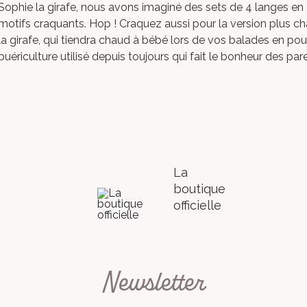
Sophie la girafe
, nous avons imaginé des
sets de 4 langes en
motifs craquants. Hop ! Craquez aussi pour la version plus c
la girafe
, qui tiendra chaud à
bébé
lors de vos
balades en pou
puériculture utilisé depuis toujours qui fait le bonheur des par
La
boutique
officielle
Newsletter