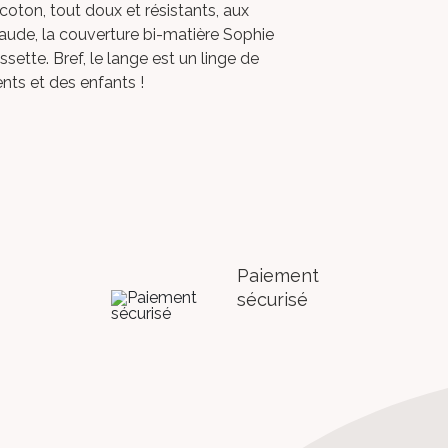
 coton
, tout doux et résistants, aux
haude,
la couverture bi-matière Sophie
ssette.
Bref, le lange est un linge de
ents et des enfants !
Paiement
sécurisé