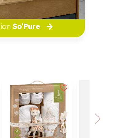
tion
So'Pure