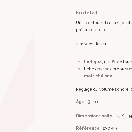
En détail
Un incontournable des jouets
préféré de bébé !
2 modes de jeu :
Ludique
, il suffit de t
Bébé crée ses propres
m
motricité fine
.
Réglage du volume sonore, pi
Âge :
3 mois
Dimensions boite :
l25X h34
Référence :
230799