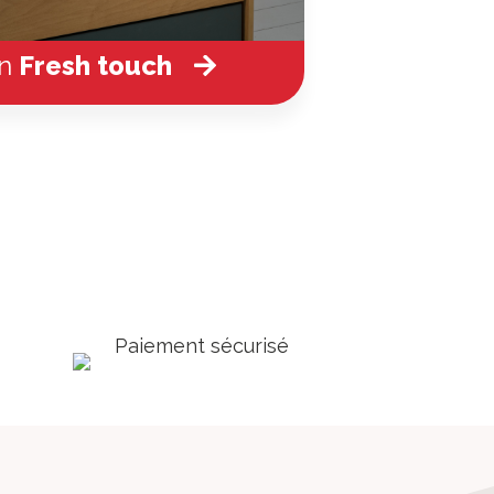
on
Fresh touch
Paiement sécurisé