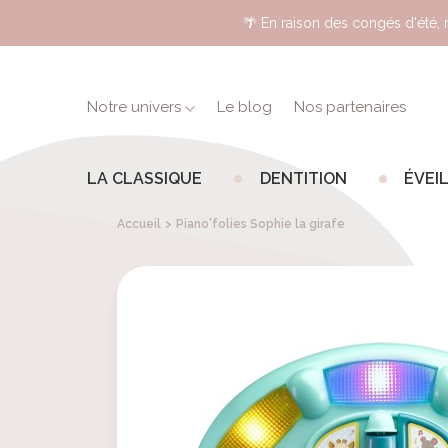
🌴 En raison des congés d'été, n
Notre univers
Le blog
Nos partenaires
LA CLASSIQUE
DENTITION
ÉVEIL
SOPHIE
COFFRETS
ANNEAUX
ANNEA
JOUE
Accueil
Piano'folies Sophie la girafe
LA
DE
DE
D'ÉVE
GIRAFE
DENTITION
DENTI
À
À
MORDILLER
RÉFRI