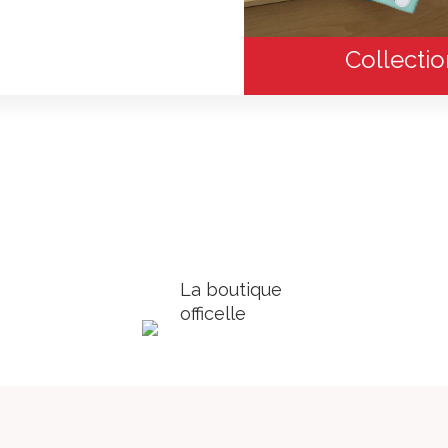
Collecti
La boutique
officelle