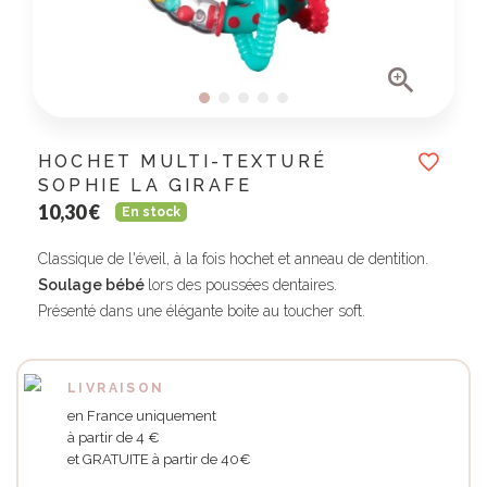

HOCHET MULTI-TEXTURÉ
SOPHIE LA GIRAFE
10,30 €
En stock
Classique de l'éveil, à la fois hochet et anneau de dentition.
Soulage bébé
lors des poussées dentaires.
Présenté dans une élégante boite au toucher soft.
LIVRAISON
en France uniquement
à partir de 4 €
et GRATUITE à partir de 40€