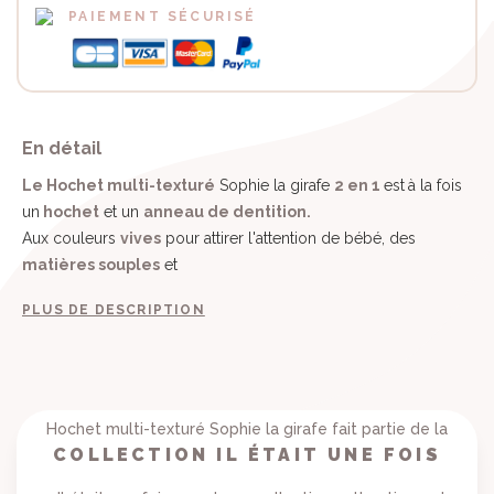
PAIEMENT SÉCURISÉ
En détail
Le Hochet multi-texturé
Sophie la girafe
2 en 1
est
à la fois
un
hochet
et un
anneau de dentition.
Aux couleurs
vives
pour attirer l'attention de bébé, des
matières souples
et
PLUS DE DESCRIPTION
Hochet multi-texturé Sophie la girafe fait partie de la
COLLECTION IL ÉTAIT UNE FOIS