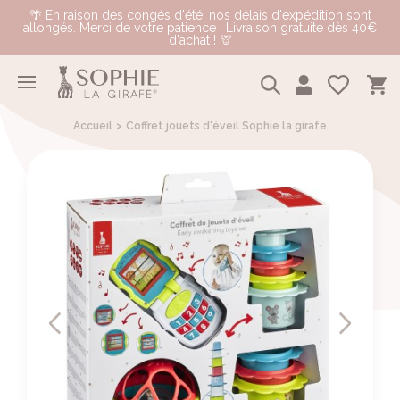
🌴 En raison des congés d'été, nos délais d'expédition sont
allongés. Merci de votre patience ! Livraison gratuite dès 40€
d'achat ! 🦒
Accueil
Coffret jouets d'éveil Sophie la girafe