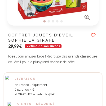

COFFRET JOUETS D'ÉVEIL
SOPHIE LA GIRAFE
29,99 €
Victime de son succès
Idéal
pour amuser bébé ! Regroupe des
grands classiques
de l'éveil pour le plus grand bonheur de bébé.
LIVRAISON
en France uniquement
à partir de 4 €
et GRATUITE à partir de 40€
PAIEMENT SÉCURISÉ